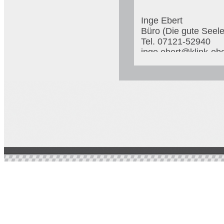
Inge Ebert
Büro (Die gute Seele
Tel. 07121-52940
inge.ebert@klink-ebe